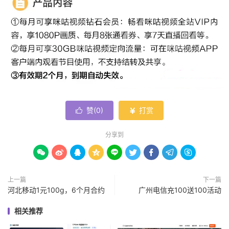
赞(
0
)
打赏


分享到









上一篇
下一篇
河北移动1元100g，6个月合约
广州电信充100送100活动
相关推荐