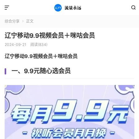


综合分享
正文

辽宁移动9.9视频会员＋咪咕会员
2024-09-21
阅读(834)
辽宁移动9.9视频会员＋咪咕会员
一、9.9元随心选会员