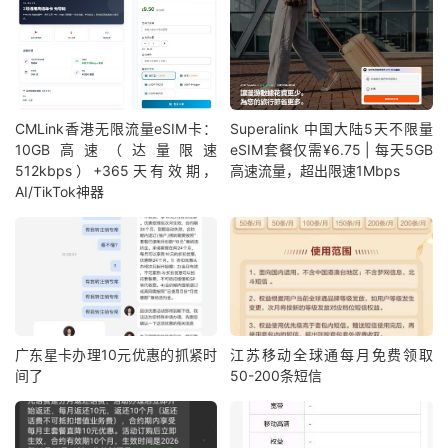
CMLink香港无限流量eSIM卡：
Superalink 中国大陆5天不限量
10GB高速（达量限速
eSIM套餐仅需¥6.75 | 每天5GB
512kbps）+365天有效期，
高速流量，超出限速1Mbps
AI/TikTok神器
广东星卡办理10元优惠的抓紧时
江苏移动全球通每月免费领取
间了
50-200条短信