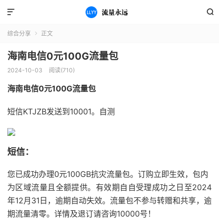


综合分享
正文

海南电信0元100G流量包
2024-10-03
阅读(710)
海南电信0元100G流量包
短信KTJZB发送到10001。自测
短信：
您已成功办理0元100GB抗灾流量包。订购立即生效，包内
为区域流量且全额提供。有效期自自受理成功之日至2024
年12月31日，逾期自动失效。流量包不参与转赠和共享，逾
期流量清零。详情及退订请咨询10000号！