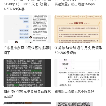
512kbps）+365天有效期，
高速流量，超出限速1Mbps
AI/TikTok神器
广东星卡办理10元优惠的抓紧时
江苏移动全球通每月免费领取
间了
50-200条短信
湖南预存100元享套餐费直降10
四川新出流量无忧不限量包
元合约