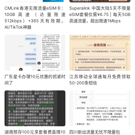
CMLink香港无限流量eSIM卡：
Superalink 中国大陆5天不限量
10GB高速（达量限速
eSIM套餐仅需¥6.75 | 每天5GB
512kbps）+365天有效期，
高速流量，超出限速1Mbps
AI/TikTok神器
广东星卡办理10元优惠的抓紧时
江苏移动全球通每月免费领取
间了
50-200条短信
湖南预存100元享套餐费直降10
四川新出流量无忧不限量包