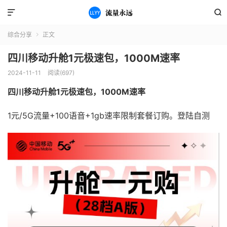


综合分享
正文

四川移动升舱1元极速包，1000M速率
2024-11-11
阅读(697)
四川移动升舱1元极速包，1000M速率
1元/5G流量+100语音+1gb速率限制套餐订购。登陆自测