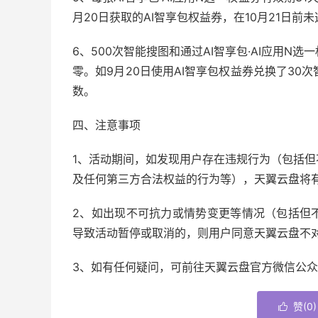
月20日获取的AI智享包权益券，在10月21日前未
6、500次智能搜图和通过AI智享包·AI应用N
零。如9月20日使用AI智享包权益券兑换了30
数。
四、注意事项
1、活动期间，如发现用户存在违规行为（包括
及任何第三方合法权益的行为等），天翼云盘将
2、如出现不可抗力或情势变更等情况（包括但
导致活动暂停或取消的，则用户同意天翼云盘不
3、如有任何疑问，可前往天翼云盘官方微信公众号“
赞(
0
)
