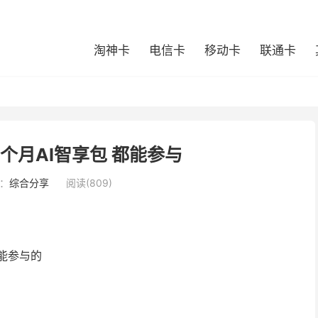
淘神卡
电信卡
移动卡
联通卡
3个月AI智享包 都能参与
：
综合分享
阅读(809)
能参与的