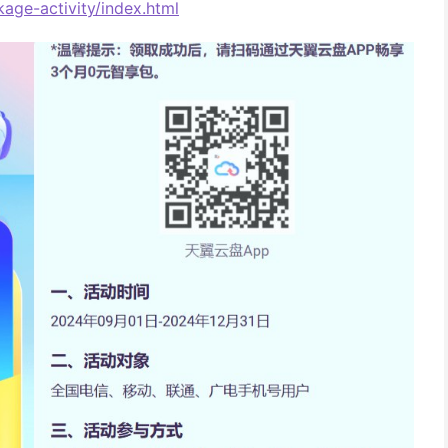
kage-activity/index.html