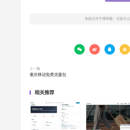
未经允许不得转载：
流量永远




上一篇
重庆移动免费流量包
相关推荐