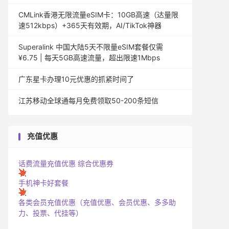
CMLink香港无限流量eSIM卡：10GB高速（达量限
速512kbps）+365天有效期，AI/TikTok神器
Superalink 中国大陆5天不限量eSIM套餐仅需
¥6.75 | 每天5GB高速流量，超出限速1Mbps
广东星卡办理10元优惠的抓紧时间了
江苏移动全球通每月免费领取50-200条短信
充值优惠
话费流量充值优惠
综合优惠券
手机神卡好套餐
各类会员充值优惠（充值优惠、会员优惠、多多助
力、投票、代挂等）