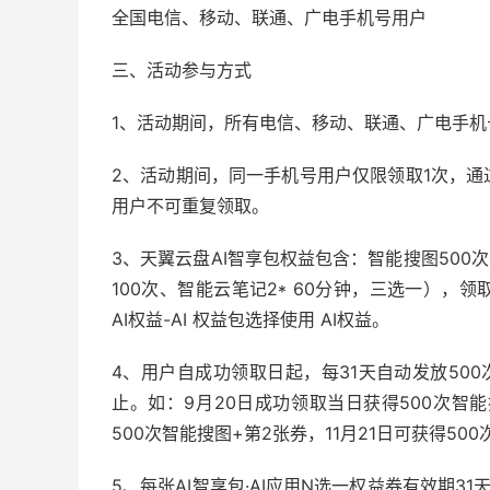
全国电信、移动、联通、广电手机号用户
三、活动参与方式
1、活动期间，所有电信、移动、联通、广电手机
2、活动期间，同一手机号用户仅限领取1次，
用户不可重复领取。
3、天翼云盘AI智享包权益包含：智能搜图500次
100次、智能云笔记2* 60分钟，三选一），领取
AI权益-AI 权益包选择使用 AI权益。
4、用户自成功领取日起，每31天自动发放500次
止。如：9月20日成功领取当日获得500次智能搜
500次智能搜图+第2张券，11月21日可获得50
5、每张AI智享包·AI应用N选一权益券有效期