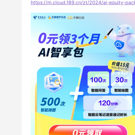
https://m.cloud.189.cn/zt/2024/ai-equity-pac