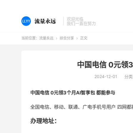
欢迎光临
我们一直在努力
当前位置：
流量永远
综合分享
正文


中国电信 0元领
2024-12-01
分类
中国电信 0元领3个月AI智享包 都能参与
全国电信、移动、联通、广电手机号用户 四网都
办理地址：