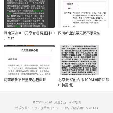
湖南预存100元享套餐费直降10
四川新出流量无忧不限量包
元合约
河南最新不限量安心包面世
北京爱家融合版100M网龄回馈
B(特惠版)
© 2017-2026
流量永远
网站地图
请求次数：51 次，加载用时：0.065 秒，内存占用：5.20 MB