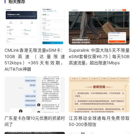
相关推荐
CMLink香港无限流量eSIM卡：
Superalink 中国大陆5天不限量
10GB高速（达量限速
eSIM套餐仅需¥6.75 | 每天5GB
512kbps）+365天有效期，
高速流量，超出限速1Mbps
AI/TikTok神器
广东星卡办理10元优惠的抓紧时
江苏移动全球通每月免费领取
间了
50-200条短信