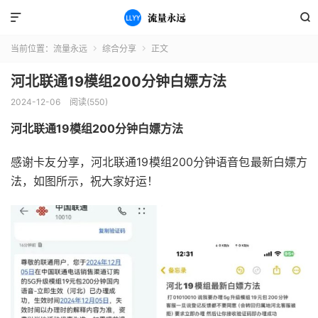


当前位置：
流量永远
综合分享
正文


河北联通19模组200分钟白嫖方法
2024-12-06
阅读(550)
河北联通19模组200分钟白嫖方法
感谢卡友分享，河北联通19模组200分钟语音包最新白嫖方
法，如图所示，祝大家好运！