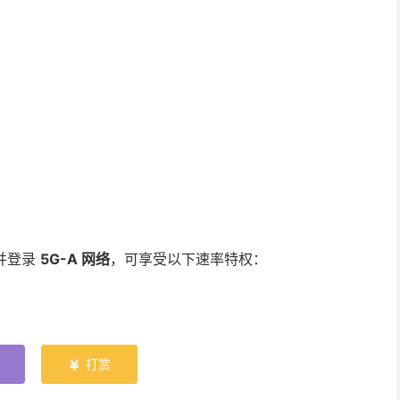
并登录
5G-A 网络
，可享受以下速率特权：
打赏
