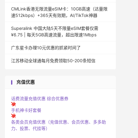
CMLink香港无限流量eSIM卡：10GB高速（达量限
速512kbps）+365天有效期，AI/TikTok神器
Superalink 中国大陆5天不限量eSIM套餐仅需
¥6.75 | 每天5GB高速流量，超出限速1Mbps
广东星卡办理10元优惠的抓紧时间了
江苏移动全球通每月免费领取50-200条短信
充值优惠
话费流量充值优惠
综合优惠券
手机神卡好套餐
各类会员充值优惠（充值优惠、会员优惠、多多助
力、投票、代挂等）