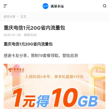


综合分享
正文

重庆电信1元20G省内流量包
2025-01-09
阅读(529)
重庆电信1元20G省内流量包
感谢卡友分享，限制19套餐领取。登陆自测