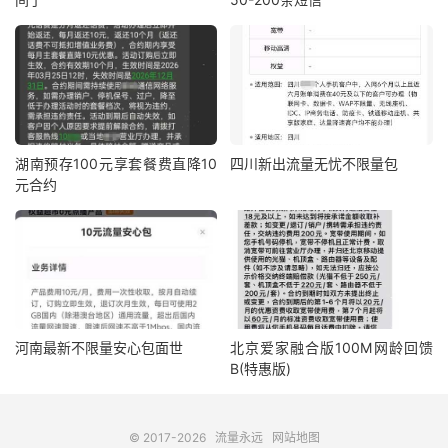
湖南预存100元享套餐费直降10
四川新出流量无忧不限量包
元合约
河南最新不限量安心包面世
北京爱家融合版100M网龄回馈
B(特惠版)
© 2017-2026
流量永远
网站地图