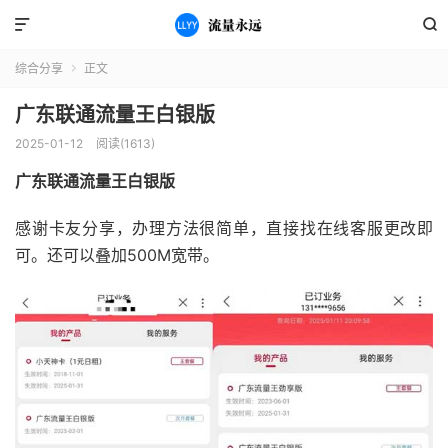


综合分享
正文

广东联通流量王白银版
2025-01-12
阅读(1613)
广东联通流量王白银版
感谢卡友分享，办理方法很简单，直接找在线客服更改即
可。还可以叠加500M宽带。