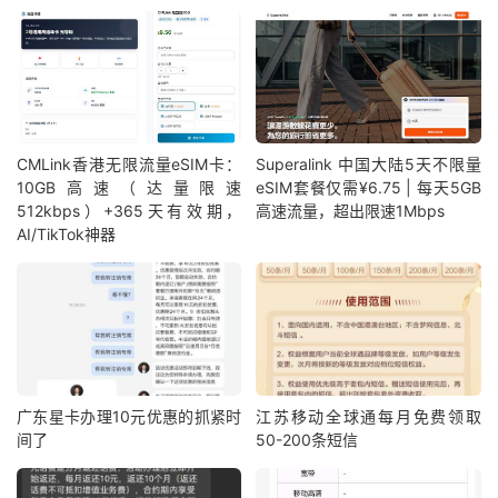
CMLink香港无限流量eSIM卡：
Superalink 中国大陆5天不限量
10GB高速（达量限速
eSIM套餐仅需¥6.75 | 每天5GB
512kbps）+365天有效期，
高速流量，超出限速1Mbps
AI/TikTok神器
广东星卡办理10元优惠的抓紧时
江苏移动全球通每月免费领取
间了
50-200条短信