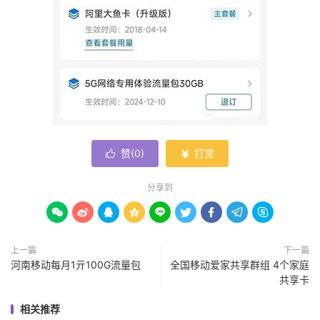
赞(
0
)
打赏


分享到









上一篇
下一篇
河南移动每月1亓100G流量包
全国移动爱家共享群组 4个家庭
共享卡
相关推荐