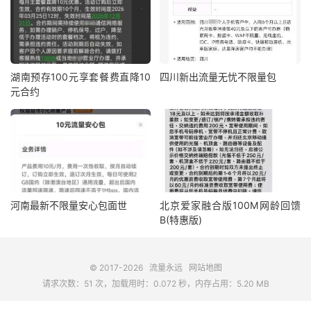
湖南预存100元享套餐费直降10
四川新出流量无忧不限量包
元合约
河南最新不限量安心包面世
北京爱家融合版100M网龄回馈
B(特惠版)
© 2017-2026
流量永远
网站地图
请求次数：51 次，加载用时：0.072 秒，内存占用：5.20 MB