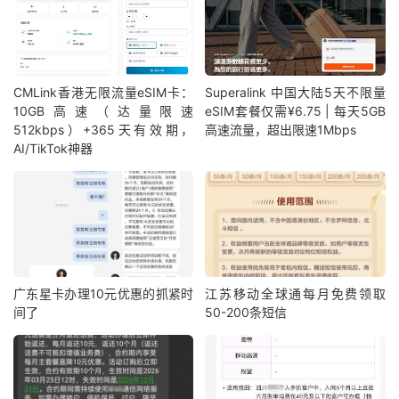
CMLink香港无限流量eSIM卡：
Superalink 中国大陆5天不限量
10GB高速（达量限速
eSIM套餐仅需¥6.75 | 每天5GB
512kbps）+365天有效期，
高速流量，超出限速1Mbps
AI/TikTok神器
广东星卡办理10元优惠的抓紧时
江苏移动全球通每月免费领取
间了
50-200条短信