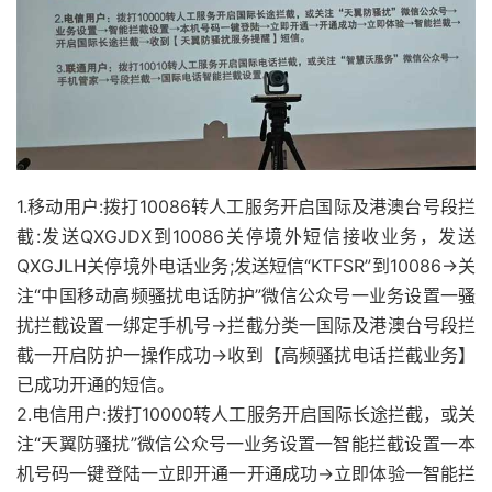
1.移动用户:拨打10086转人工服务开启国际及港澳台号段拦
截:发送QXGJDX到10086关停境外短信接收业务，发送
QXGJLH关停境外电话业务;发送短信“KTFSR”到10086→关
注“中国移动高频骚扰电话防护”微信公众号一业务设置一骚
扰拦截设置一绑定手机号→拦截分类一国际及港澳台号段拦
截一开启防护一操作成功→收到【高频骚扰电话拦截业务】
已成功开通的短信。
2.电信用户:拨打10000转人工服务开启国际长途拦截，或关
注“天翼防骚扰”微信公众号一业务设置一智能拦截设置一本
机号码一键登陆一立即开通一开通成功→立即体验一智能拦