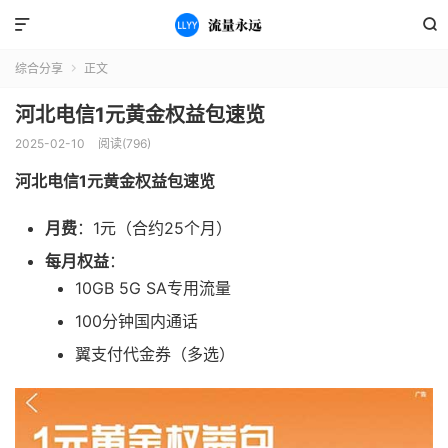


综合分享
正文

河北电信1元黄金权益包速览
2025-02-10
阅读(796)
河北电信1元黄金权益包速览
月费
：1元（合约25个月）
每月权益
：
10GB 5G SA专用流量
100分钟国内通话
翼支付代金券（多选）