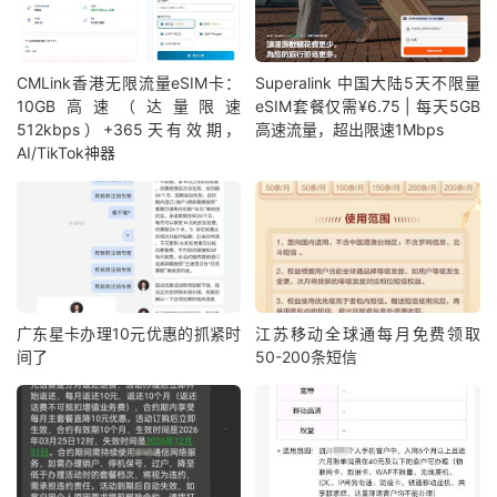
CMLink香港无限流量eSIM卡：
Superalink 中国大陆5天不限量
10GB高速（达量限速
eSIM套餐仅需¥6.75 | 每天5GB
512kbps）+365天有效期，
高速流量，超出限速1Mbps
AI/TikTok神器
广东星卡办理10元优惠的抓紧时
江苏移动全球通每月免费领取
间了
50-200条短信