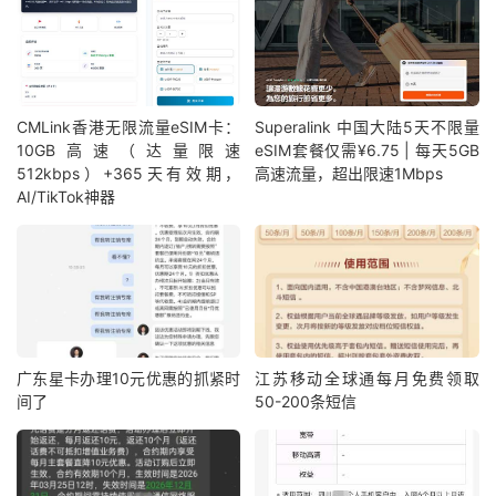
CMLink香港无限流量eSIM卡：
Superalink 中国大陆5天不限量
10GB高速（达量限速
eSIM套餐仅需¥6.75 | 每天5GB
512kbps）+365天有效期，
高速流量，超出限速1Mbps
AI/TikTok神器
广东星卡办理10元优惠的抓紧时
江苏移动全球通每月免费领取
间了
50-200条短信