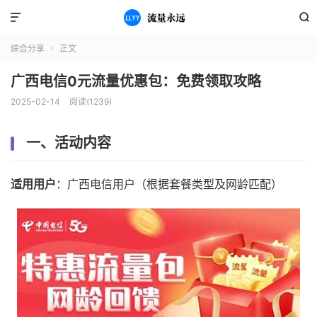


综合分享
正文

广西电信0元流量优惠包：免费领取攻略
2025-02-14
阅读(1239)
一、活动内容
适用用户
：广西电信用户（根据套餐类型及网龄匹配）