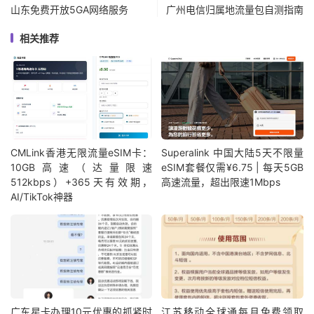
山东免费开放5GA网络服务
广州电信归属地流量包自测指南
相关推荐
CMLink香港无限流量eSIM卡：
Superalink 中国大陆5天不限量
10GB高速（达量限速
eSIM套餐仅需¥6.75 | 每天5GB
512kbps）+365天有效期，
高速流量，超出限速1Mbps
AI/TikTok神器
广东星卡办理10元优惠的抓紧时
江苏移动全球通每月免费领取