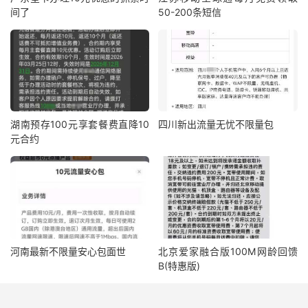
间了
50-200条短信
湖南预存100元享套餐费直降10
四川新出流量无忧不限量包
元合约
河南最新不限量安心包面世
北京爱家融合版100M网龄回馈
B(特惠版)