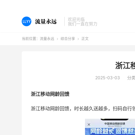
欢迎光临
我们一直在努力
当前位置：
流量永远
综合分享
正文


浙江
2025-03-03
分
浙江移动网龄回馈
浙江移动网龄回馈，时长越久送越多，扫码自行