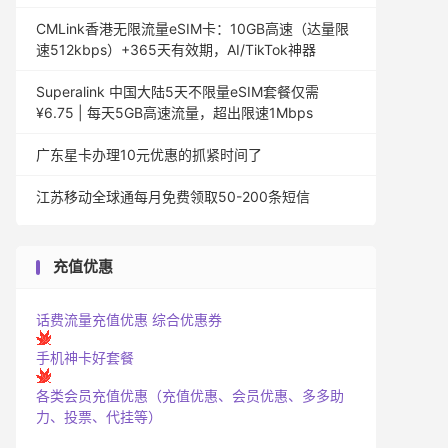
CMLink香港无限流量eSIM卡：10GB高速（达量限
速512kbps）+365天有效期，AI/TikTok神器
Superalink 中国大陆5天不限量eSIM套餐仅需
¥6.75 | 每天5GB高速流量，超出限速1Mbps
广东星卡办理10元优惠的抓紧时间了
江苏移动全球通每月免费领取50-200条短信
充值优惠
话费流量充值优惠
综合优惠券
手机神卡好套餐
各类会员充值优惠（充值优惠、会员优惠、多多助
力、投票、代挂等）