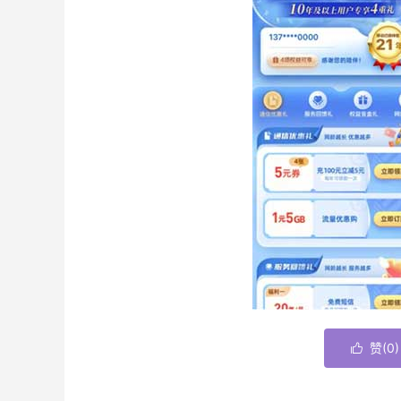
赞(
0
)
