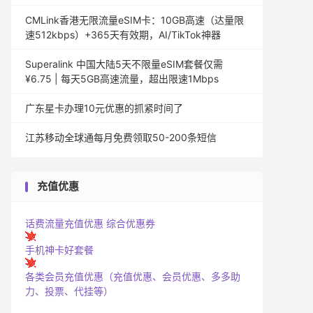
CMLink香港无限流量eSIM卡：10GB高速（达量限
速512kbps）+365天有效期，AI/TikTok神器
Superalink 中国大陆5天不限量eSIM套餐仅需
¥6.75 | 每天5GB高速流量，超出限速1Mbps
广东星卡办理10元优惠的抓紧时间了
江苏移动全球通每月免费领取50-200条短信
充值优惠
话费流量充值优惠
综合优惠券
手机神卡好套餐
各类会员充值优惠（充值优惠、会员优惠、多多助
力、投票、代挂等）