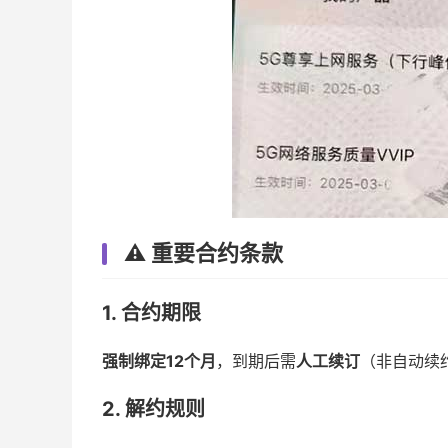
⚠️ 重要合约条款
1. 合约期限
强制绑定12个月
，到期后需
人工续订
（非自动续
2. 解约规则