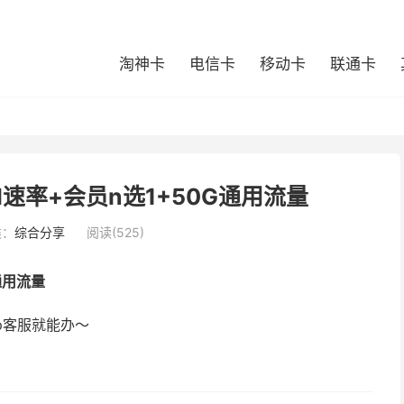
淘神卡
电信卡
移动卡
联通卡
M速率+会员n选1+50G通用流量
类：
综合分享
阅读(525)
通用流量
p客服就能办～