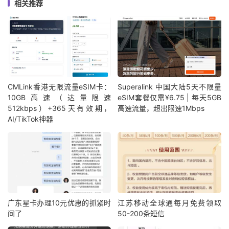
相关推荐
CMLink香港无限流量eSIM卡：
Superalink 中国大陆5天不限量
10GB高速（达量限速
eSIM套餐仅需¥6.75 | 每天5GB
512kbps）+365天有效期，
高速流量，超出限速1Mbps
AI/TikTok神器
广东星卡办理10元优惠的抓紧时
江苏移动全球通每月免费领取
间了
50-200条短信