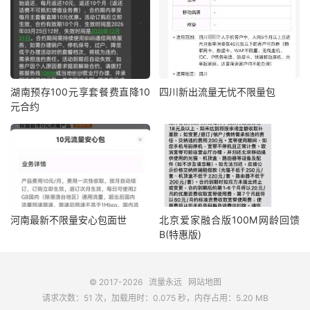
湖南预存100元享套餐费直降10
四川新出流量无忧不限量包
元合约
河南最新不限量安心包面世
北京爱家融合版100M网龄回馈
B(特惠版)
© 2017-2026
流量永远
网站地图
请求次数：51 次，加载用时：0.075 秒，内存占用：5.20 MB