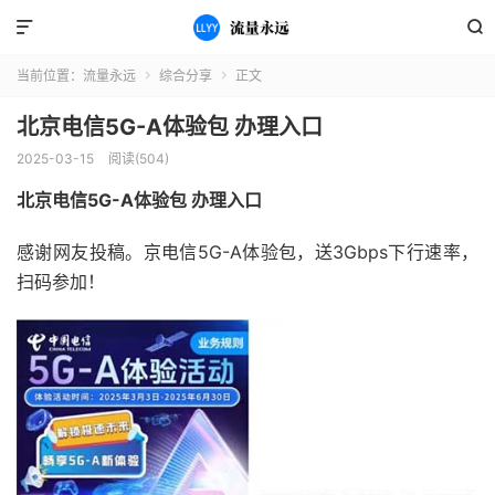


当前位置：
流量永远
综合分享
正文


北京电信5G-A体验包 办理入口
2025-03-15
阅读(504)
北京电信5G-A体验包 办理入口
感谢网友投稿。京电信5G-A体验包，送3Gbps下行速率，
扫码参加！