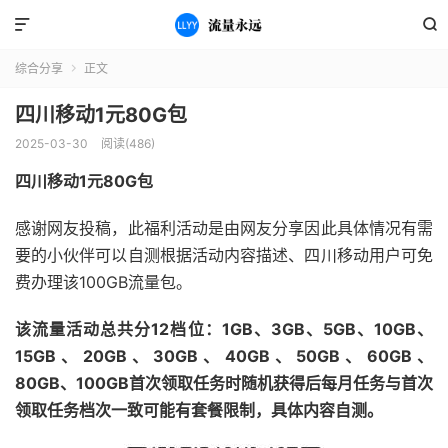


综合分享
正文

四川移动1元80G包
2025-03-30
阅读(486)
四川移动1元80G包
感谢网友投稿，此福利活动是由网友分享因此具体情况有需
要的小伙伴可以自测根据活动内容描述、四川移动用户可免
费办理该100GB流量包。
该流量活动总共分12档位：1GB、3GB、5GB、10GB、
15GB、20GB、30GB、40GB、50GB、60GB、
80GB、100GB首次领取任务时随机获得后每月任务与首次
领取任务档次一致可能有套餐限制，具体内容自测。