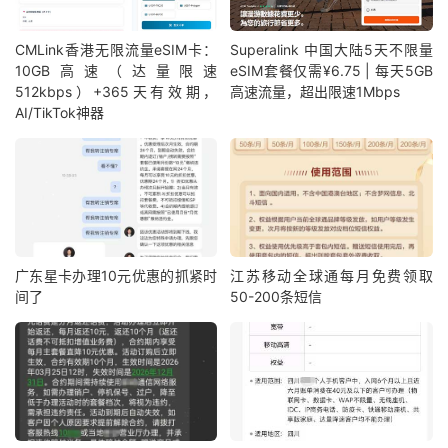
CMLink香港无限流量eSIM卡：
Superalink 中国大陆5天不限量
10GB高速（达量限速
eSIM套餐仅需¥6.75 | 每天5GB
512kbps）+365天有效期，
高速流量，超出限速1Mbps
AI/TikTok神器
广东星卡办理10元优惠的抓紧时
江苏移动全球通每月免费领取
间了
50-200条短信