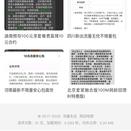
湖南预存100元享套餐费直降10
四川新出流量无忧不限量包
元合约
河南最新不限量安心包面世
北京爱家融合版100M网龄回馈
B(特惠版)
© 2017-2026
流量永远
网站地图
请求次数：51 次，加载用时：0.063 秒，内存占用：5.20 MB