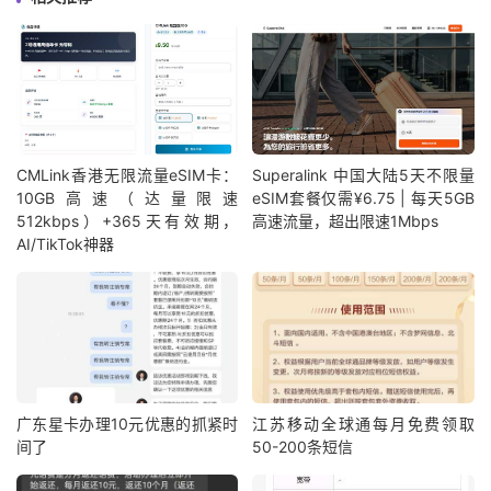
CMLink香港无限流量eSIM卡：
Superalink 中国大陆5天不限量
10GB高速（达量限速
eSIM套餐仅需¥6.75 | 每天5GB
512kbps）+365天有效期，
高速流量，超出限速1Mbps
AI/TikTok神器
广东星卡办理10元优惠的抓紧时
江苏移动全球通每月免费领取
间了
50-200条短信