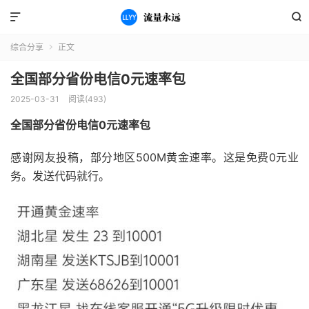


综合分享
正文

全国部分省份电信0元速率包
2025-03-31
阅读(493)
全国部分省份电信0元速率包
感谢网友投稿，部分地区500M黄金速率。这是免费0元业
务。发送代码就行。