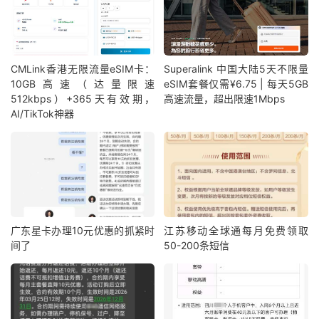
CMLink香港无限流量eSIM卡：
Superalink 中国大陆5天不限量
10GB高速（达量限速
eSIM套餐仅需¥6.75 | 每天5GB
512kbps）+365天有效期，
高速流量，超出限速1Mbps
AI/TikTok神器
广东星卡办理10元优惠的抓紧时
江苏移动全球通每月免费领取
间了
50-200条短信