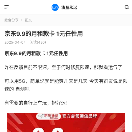


综合分享
正文

京东9.9的月租款卡 1元任性用
2025-04-04
阅读(480)
京东9.9的月租款卡 1元任性用
昨在反馈目前不限速，至于何时修复限速，那就看运气了
可以用5G，简单说就是能爽几天是几天 今天有群友说是限
速的 自测吧
有需要的自行上车玩，祝好运！