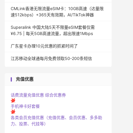
CMLink香港无限流量eSIM卡：10GB高速（达量限
速512kbps）+365天有效期，AI/TikTok神器
Superalink 中国大陆5天不限量eSIM套餐仅需
¥6.75 | 每天5GB高速流量，超出限速1Mbps
广东星卡办理10元优惠的抓紧时间了
江苏移动全球通每月免费领取50-200条短信
充值优惠
话费流量充值优惠
综合优惠券
手机神卡好套餐
各类会员充值优惠（充值优惠、会员优惠、多多助
力、投票、代挂等）