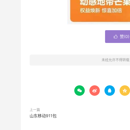
赞(
0
)

未经允许不得转载




上一篇
山东移动911包