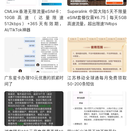
CMLink香港无限流量eSIM卡：
Superalink 中国大陆5天不限量
10GB高速（达量限速
eSIM套餐仅需¥6.75 | 每天5GB
512kbps）+365天有效期，
高速流量，超出限速1Mbps
AI/TikTok神器
广东星卡办理10元优惠的抓紧时
江苏移动全球通每月免费领取
间了
50-200条短信