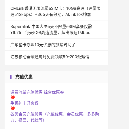
CMLink香港无限流量eSIM卡：10GB高速（达量限
速512kbps）+365天有效期，AI/TikTok神器
Superalink 中国大陆5天不限量eSIM套餐仅需
¥6.75 | 每天5GB高速流量，超出限速1Mbps
广东星卡办理10元优惠的抓紧时间了
江苏移动全球通每月免费领取50-200条短信
充值优惠
话费流量充值优惠
综合优惠券
手机神卡好套餐
各类会员充值优惠（充值优惠、会员优惠、多多助
力、投票、代挂等）