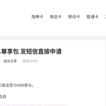
淘神卡
电信卡
移动卡
联通卡
A尊享包 发短信直接申请
类：
综合分享
阅读(595)
发送至10086参与。
自测