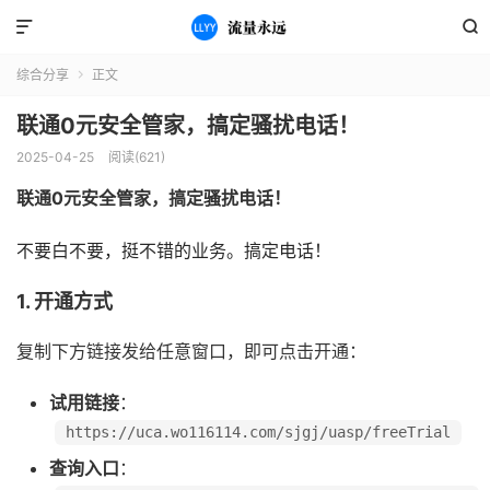


综合分享
正文

联通0元安全管家，搞定骚扰电话！
2025-04-25
阅读(621)
联通0元安全管家，搞定骚扰电话！
不要白不要，挺不错的业务。搞定电话！
1. 开通方式
复制下方链接发给任意窗口，即可点击开通：
试用链接
：
https://uca.wo116114.com/sjgj/uasp/freeTrial
查询入口
：