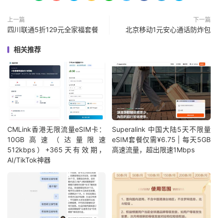
上一篇
下一篇
四川联通5折129元全家福套餐
北京移动1元安心通话防炸包
相关推荐
CMLink香港无限流量eSIM卡：
Superalink 中国大陆5天不限量
10GB高速（达量限速
eSIM套餐仅需¥6.75 | 每天5GB
512kbps）+365天有效期，
高速流量，超出限速1Mbps
AI/TikTok神器