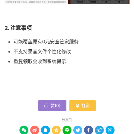
2. 注意事项
可能覆盖原有0元安全管家服务
不支持录音文件个性化修改
重复领取会收到系统提示
赞(
0
)
打赏


分享到








