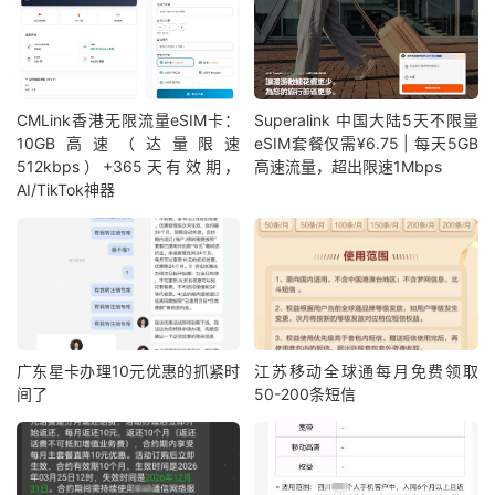
CMLink香港无限流量eSIM卡：
Superalink 中国大陆5天不限量
10GB高速（达量限速
eSIM套餐仅需¥6.75 | 每天5GB
512kbps）+365天有效期，
高速流量，超出限速1Mbps
AI/TikTok神器
广东星卡办理10元优惠的抓紧时
江苏移动全球通每月免费领取
间了
50-200条短信