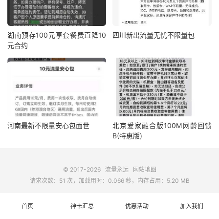
湖南预存100元享套餐费直降10
四川新出流量无忧不限量包
元合约
河南最新不限量安心包面世
北京爱家融合版100M网龄回馈
B(特惠版)
© 2017-2026
流量永远
网站地图
请求次数：51 次，加载用时：0.066 秒，内存占用：5.20 MB
首页
神卡汇总
优惠活动
加入我们