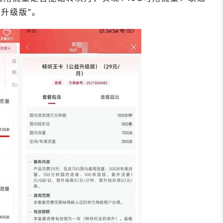
益升级版”。