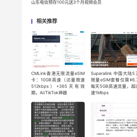
山东电信预存100元送3个月视频会员
相关推荐
CMLink香港无限流量eSIM
Superalink 中国大陆
卡：10GB高速（达量限速
限量eSIM套餐仅需¥6.7
512kbps）+365天有效
每天5GB高速流量，超
期，AI/TikTok神器
速1Mbps