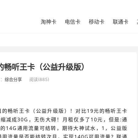
淘神卡
电信卡
移动卡
联通卡
的畅听王卡（公益升级版）
类：
综合分享
阅读(885)
租的畅听王卡（公益升级版）！对比19元的畅听王卡
缩减成30G，无伤大碍！月租仅多了10元，但是:通
本的14G通用流量可结转，期待大神试水，1，公益版
通用流量是否能结转次月，实现140G可用流量？联通