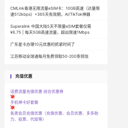
CMLink香港无限流量eSIM卡：10GB高速（达量限
速512kbps）+365天有效期，AI/TikTok神器
Superalink 中国大陆5天不限量eSIM套餐仅需
¥6.75 | 每天5GB高速流量，超出限速1Mbps
广东星卡办理10元优惠的抓紧时间了
江苏移动全球通每月免费领取50-200条短信
充值优惠
话费流量充值优惠
综合优惠券
手机神卡好套餐
各类会员充值优惠（充值优惠、会员优惠、多多助
力、投票、代挂等）