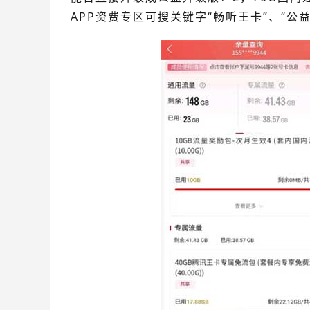
APP资费专区可搜关键字“畅听王卡”、“公