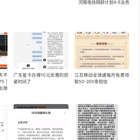
河南电信网龄计划A-E业务
5天不
广东星卡办理10元优惠的抓
江苏移动全球通每月免费领
5 |
紧时间了
取50-200条短信
出限