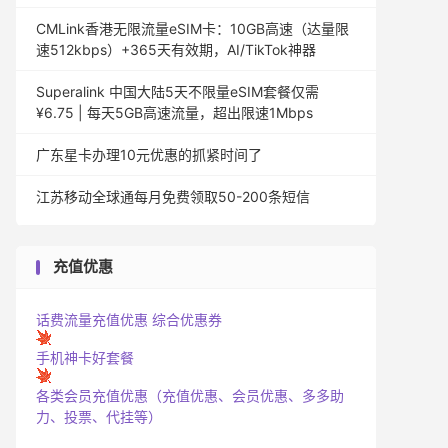
CMLink香港无限流量eSIM卡：10GB高速（达量限
速512kbps）+365天有效期，AI/TikTok神器
Superalink 中国大陆5天不限量eSIM套餐仅需
¥6.75 | 每天5GB高速流量，超出限速1Mbps
广东星卡办理10元优惠的抓紧时间了
江苏移动全球通每月免费领取50-200条短信
充值优惠
话费流量充值优惠
综合优惠券
手机神卡好套餐
各类会员充值优惠（充值优惠、会员优惠、多多助
力、投票、代挂等）