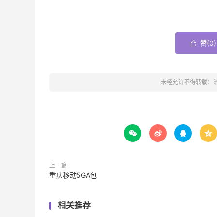
赞(
0
)

未经允许不得转载：




上一篇
重庆移动5GA包
相关推荐