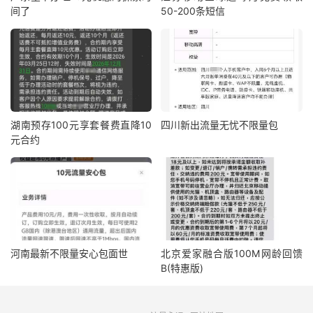
间了
50-200条短信
湖南预存100元享套餐费直降10
四川新出流量无忧不限量包
元合约
河南最新不限量安心包面世
北京爱家融合版100M网龄回馈
B(特惠版)