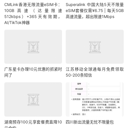
CMLink香港无限流量eSIM卡：
Superalink 中国大陆5天不限量
10GB高速（达量限速
eSIM套餐仅需¥6.75 | 每天5GB
512kbps）+365天有效期，
高速流量，超出限速1Mbps
AI/TikTok神器
广东星卡办理10元优惠的抓紧时
江苏移动全球通每月免费领取
间了
50-200条短信
湖南预存100元享套餐费直降10
四川新出流量无忧不限量包
元合约