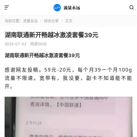


当前位置：
流量永远
综合分享
正文


湖南联通新开畅越冰激凌套餐39元
2025-07-02
阅读(506)
湖南联通新开畅越冰激凌套餐39元
感谢网友投稿。
59元-20元，每个月39一个月100g
流量不限速。宽带有，我没要，副卡不知道能不能
开。