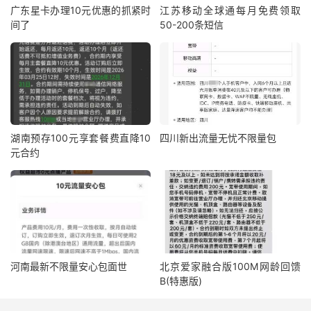
广东星卡办理10元优惠的抓紧时
江苏移动全球通每月免费领取
间了
50-200条短信
湖南预存100元享套餐费直降10
四川新出流量无忧不限量包
元合约
河南最新不限量安心包面世
北京爱家融合版100M网龄回馈
B(特惠版)