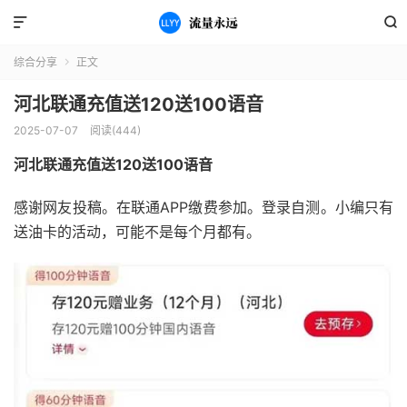


综合分享
正文

河北联通充值送120送100语音
2025-07-07
阅读(444)
河北联通充值送120送100语音
感谢网友投稿。在联通APP缴费参加。登录自测。小编只有
送油卡的活动，可能不是每个月都有。