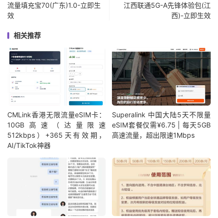
流量填充宝70(广东)1.0-立即生
江西联通5G-A先锋体验包(江
效
西)-立即生效
相关推荐
CMLink香港无限流量eSIM卡：
Superalink 中国大陆5天不限量
10GB高速（达量限速
eSIM套餐仅需¥6.75 | 每天5GB
512kbps）+365天有效期，
高速流量，超出限速1Mbps
AI/TikTok神器