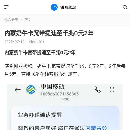


综合分享
正文

内蒙奶牛卡宽带提速至千兆0元2年
2025-07-10
阅读(491)
内蒙奶牛卡宽带提速至千兆0元2年
感谢网友投稿。奶牛卡宽带提速至千兆，0元2年，2年后每
月5元。直接联系在线客服办理即可。