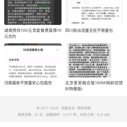
湖南预存100元享套餐费直降10
四川新出流量无忧不限量包
元合约
河南最新不限量安心包面世
北京爱家融合版100M网龄回馈
B(特惠版)
© 2017-2026
流量永远
网站地图
请求次数：51 次，加载用时：0.077 秒，内存占用：5.21 MB