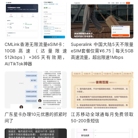
CMLink香港无限流量eSIM卡：
Superalink 中国大陆5天不限量
10GB高速（达量限速
eSIM套餐仅需¥6.75 | 每天5GB
512kbps）+365天有效期，
高速流量，超出限速1Mbps
AI/TikTok神器
广东星卡办理10元优惠的抓紧时
江苏移动全球通每月免费领取
间了
50-200条短信