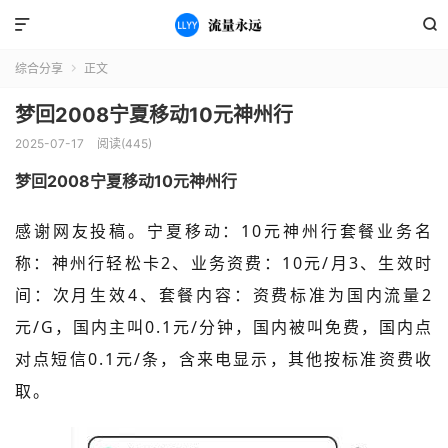


综合分享
正文

梦回2008宁夏移动10元神州行
2025-07-17
阅读(445)
梦回2008宁夏移动10元神州行
感谢网友投
稿。
宁夏移动：10元神州行套餐业务名
称：神州行轻松卡2、业务资费：10元/月3、生效时
间：次月生效4、套餐内容：资费标准为国内流量2
元/G，国内主叫0.1元/分钟，国内被叫免费，国内点
对点短信0.1元/条，含来电显示，其他按标准资费收
取。