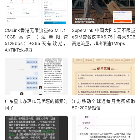
CMLink香港无限流量eSIM卡：
Superalink 中国大陆5天不限量
10GB高速（达量限速
eSIM套餐仅需¥6.75 | 每天5GB
512kbps）+365天有效期，
高速流量，超出限速1Mbps
AI/TikTok神器
广东星卡办理10元优惠的抓紧时
江苏移动全球通每月免费领取
间了
50-200条短信