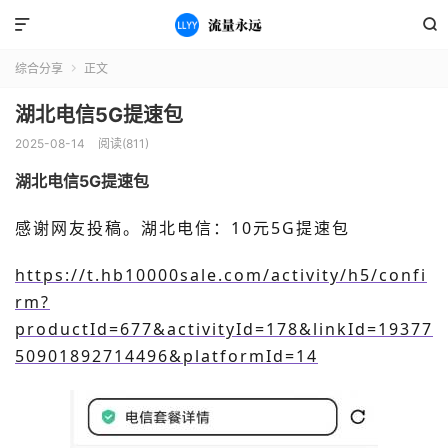


综合分享
正文

湖北电信5G提速包
2025-08-14
阅读(811)
湖北电信5G提速包
感谢网友投稿。
湖北电信：10元5G提速包
https://t.hb10000sale.com/activity/h5/confi
rm?
productId=677&activityId=178&linkId=19377
50901892714496&platformId=14