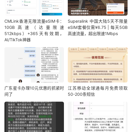
CMLink香港无限流量eSIM卡：
Superalink 中国大陆5天不限量
10GB高速（达量限速
eSIM套餐仅需¥6.75 | 每天5GB
512kbps）+365天有效期，
高速流量，超出限速1Mbps
AI/TikTok神器
广东星卡办理10元优惠的抓紧时
江苏移动全球通每月免费领取
间了
50-200条短信