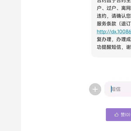
赞(
0
)
