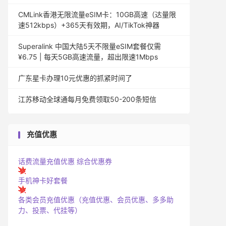
CMLink香港无限流量eSIM卡：10GB高速（达量限
速512kbps）+365天有效期，AI/TikTok神器
Superalink 中国大陆5天不限量eSIM套餐仅需
¥6.75 | 每天5GB高速流量，超出限速1Mbps
广东星卡办理10元优惠的抓紧时间了
江苏移动全球通每月免费领取50-200条短信
充值优惠
话费流量充值优惠
综合优惠券
手机神卡好套餐
各类会员充值优惠（充值优惠、会员优惠、多多助
力、投票、代挂等）