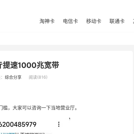
淘神卡
电信卡
移动卡
联通卡
亓提速1000兆宽带
类：
综合分享
阅读(816)
门槛，大家可以咨询一下当地营业厅。