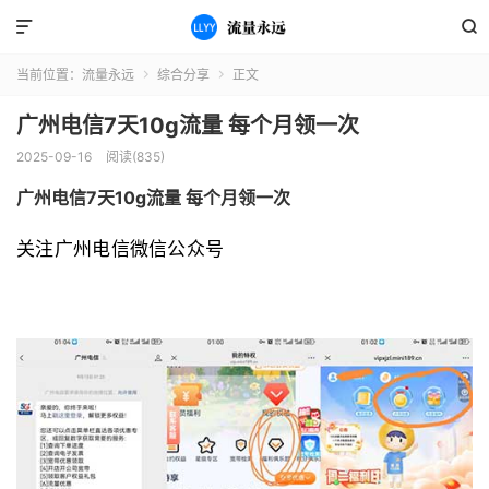


当前位置：
流量永远
综合分享
正文


广州电信7天10g流量 每个月领一次
2025-09-16
阅读(835)
广州电信7天10g流量 每个月领一次
关注广州电信微信公众号