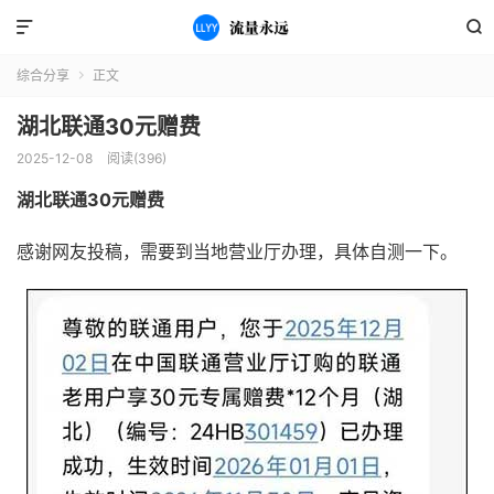


综合分享
正文

湖北联通30元赠费
2025-12-08
阅读(396)
湖北联通30元赠费
感谢网友投稿，需要到当地营业厅办理，具体自测一下。