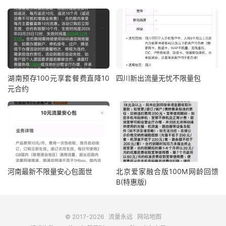
湖南预存100元享套餐费直降10
四川新出流量无忧不限量包
元合约
河南最新不限量安心包面世
北京爱家融合版100M网龄回馈
B(特惠版)
© 2017-2026
流量永远
网站地图