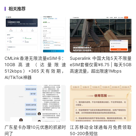
相关推荐
CMLink香港无限流量eSIM卡：
Superalink 中国大陆5天不限量
10GB高速（达量限速
eSIM套餐仅需¥6.75 | 每天5GB
512kbps）+365天有效期，
高速流量，超出限速1Mbps
AI/TikTok神器
广东星卡办理10元优惠的抓紧时
江苏移动全球通每月免费领取
间了
50-200条短信