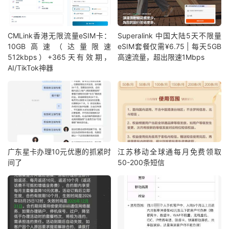
CMLink香港无限流量eSIM卡：
Superalink 中国大陆5天不限量
10GB高速（达量限速
eSIM套餐仅需¥6.75 | 每天5GB
512kbps）+365天有效期，
高速流量，超出限速1Mbps
AI/TikTok神器
广东星卡办理10元优惠的抓紧时
江苏移动全球通每月免费领取
间了
50-200条短信