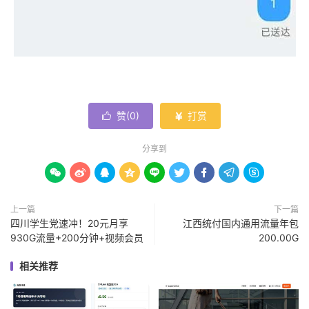
赞(
0
)
打赏


分享到









上一篇
下一篇
四川学生党速冲！20元月享
江西统付国内通用流量年包
930G流量+200分钟+视频会员
200.00G
相关推荐