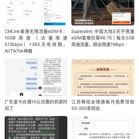
CMLink香港无限流量eSIM卡：
Superalink 中国大陆5天不限量
10GB高速（达量限速
eSIM套餐仅需¥6.75 | 每天5GB
512kbps）+365天有效期，
高速流量，超出限速1Mbps
AI/TikTok神器
广东星卡办理10元优惠的抓紧时
江苏移动全球通每月免费领取
间了
50-200条短信