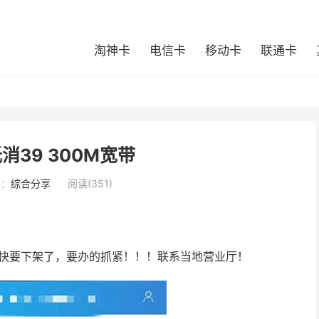
淘神卡
电信卡
移动卡
联通卡
消39 300M宽带
类：
综合分享
阅读(351)
说快要下架了，要办的抓紧！！！联系当地营业厅！