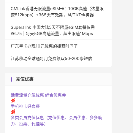
CMLink香港无限流量eSIM卡：10GB高速（达量限
速512kbps）+365天有效期，AI/TikTok神器
Superalink 中国大陆5天不限量eSIM套餐仅需
¥6.75 | 每天5GB高速流量，超出限速1Mbps
广东星卡办理10元优惠的抓紧时间了
江苏移动全球通每月免费领取50-200条短信
充值优惠
话费流量充值优惠
综合优惠券
手机神卡好套餐
各类会员充值优惠（充值优惠、会员优惠、多多助
力、投票、代挂等）