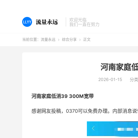
欢迎光临
我们一直在努力
当前位置：
流量永远
综合分享
正文


河南家庭低
2026-01-15
分
河南家庭低消39 300M宽带
感谢网友投稿，0370可以免费办理。内部消息