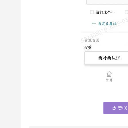
赞(
0
)
