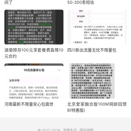
间了
50-200条短信
湖南预存100元享套餐费直降10
四川新出流量无忧不限量包
元合约
河南最新不限量安心包面世
北京爱家融合版100M网龄回馈
B(特惠版)
© 2017-2026
流量永远
网站地图