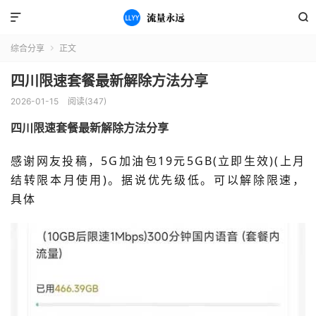


综合分享
正文

四川限速套餐最新解除方法分享
2026-01-15
阅读(347)
四川限速套餐最新解除方法分享
感
谢网友投稿，5G加油包19元5GB(立即生效)(上月
结转限本月使用)。据说优先级低。可以解除限速，
具体