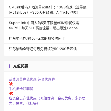
CMLink香港无限流量eSIM卡：10GB高速（达量限
速512kbps）+365天有效期，AI/TikTok神器
Superalink 中国大陆5天不限量eSIM套餐仅需
¥6.75 | 每天5GB高速流量，超出限速1Mbps
广东星卡办理10元优惠的抓紧时间了
江苏移动全球通每月免费领取50-200条短信
充值优惠
话费流量充值优惠
综合优惠券
手机神卡好套餐
各类会员充值优惠（充值优惠、会员优惠、多多助
力、投票、代挂等）