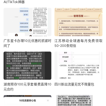
AI/TikTok神器
广东星卡办理10元优惠的抓紧时
江苏移动全球通每月免费领取
间了
50-200条短信
湖南预存100元享套餐费直降10
四川新出流量无忧不限量包
元合约