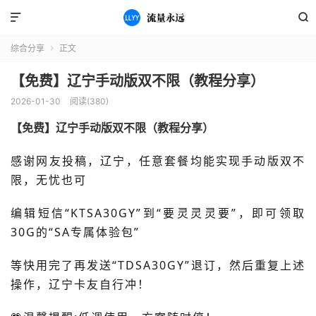


综合分享
正文

【免费】辽宁手动版双不限（教程分享）
2026-01-30
阅读(380)
【免费】辽宁手动版双不限（教程分享）
感
谢网友投稿，
辽宁，任意套餐均能实现手动版双不
限，无忧也可
编辑短信“KTSA30GY”到“要灵灵灵要”，即可领取
30G的“SA专属体验包”
等快用完了再发送“TDSA30GY”退订，然后重复上述
操作，辽宁卡友自行冲！