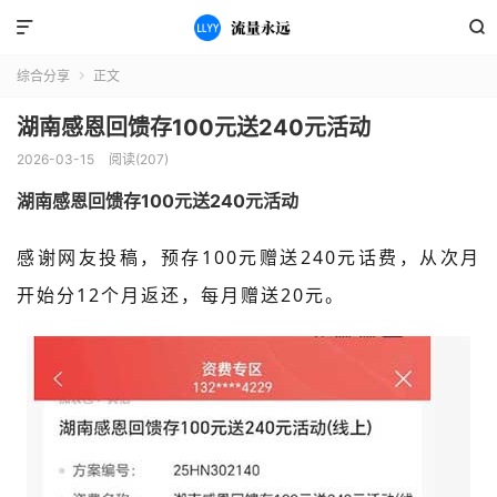


综合分享
正文

湖南感恩回馈存100元送240元活动
2026-03-15
阅读(207)
湖南感恩回馈存100元送240元活动
感
谢网友投稿，预存100元赠送240元话费，从次月
开始分12个月返还，每月赠送20元。