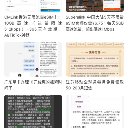
CMLink香港无限流量eSIM卡：
Superalink 中国大陆5天不限量
10GB高速（达量限速
eSIM套餐仅需¥6.75 | 每天5GB
512kbps）+365天有效期，
高速流量，超出限速1Mbps
AI/TikTok神器
广东星卡办理10元优惠的抓紧时
江苏移动全球通每月免费领取
间了
50-200条短信