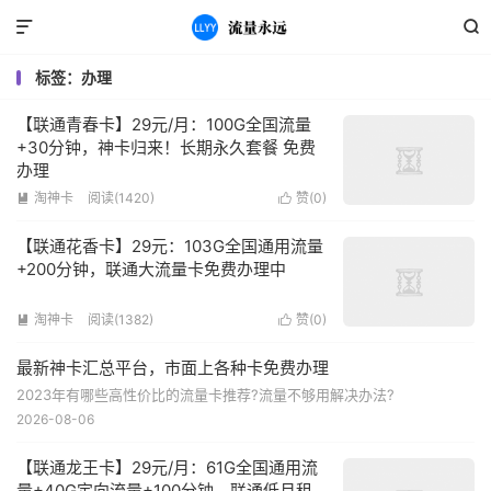


标签：办理
【联通青春卡】29元/月：100G全国流量
+30分钟，神卡归来！长期永久套餐 免费
办理
淘神卡
阅读(1420)
赞(
0
)


【联通花香卡】29元：103G全国通用流量
+200分钟，联通大流量卡免费办理中
淘神卡
阅读(1382)
赞(
0
)


最新神卡汇总平台，市面上各种卡免费办理
2023年有哪些高性价比的流量卡推荐?流量不够用解决办法?
2026-08-06
【联通龙王卡】29元/月：61G全国通用流
量+40G定向流量+100分钟，联通低月租