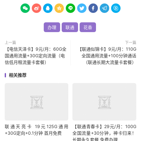









办理
联通
花香
上一篇
下一篇
【电信天泽卡】9元/月：60G全
【联通似锦卡】9元/月：110G
国通用流量+30G定向流量（电
全国通用流量+100分钟通话
信低月租流量卡套餐）
（联通长期大流量卡套餐）
相关推荐
联通天亮卡 19元125G通用
【联通青春卡】29元/月：100G
+30G定向+0.1分钟 首月免费
全国流量+30分钟，神卡归来！
长期永久套餐 免费办理