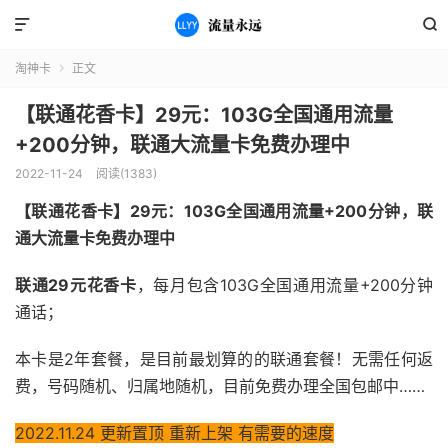


淘神卡
正文

【联通花香卡】29元：103G全国通用流量
+200分钟，联通大流量卡免费办理中
2022-11-24
阅读(1383)
【联通花香卡】29元：103G全国通用流量+200分钟，联
通大流量卡免费办理中
联通29元花香卡
，每月包含103G全国通用流量+200分钟
通话；
本卡是2年套餐，是目前最划算的的联通套餐！无需任何返
费，号码随机、归属地随机，目前免费办理全国包邮中……
2022.11.24 更新置顶 重新上架 有需要的速度