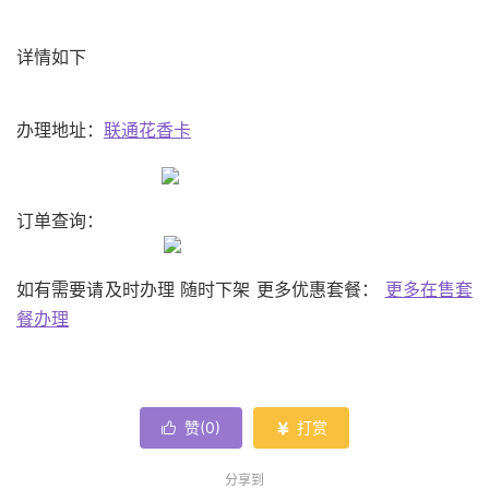
详情如下
办理地址：
联通花香卡
订单查询：
如有需要请及时办理 随时下架 更多优惠套餐：
更多在售套
餐办理
赞(
0
)
打赏


分享到