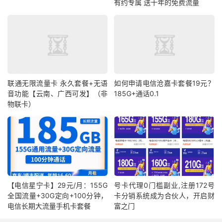
有约专属 送十年的免费流量
联通无限流量卡 永久套餐+无语
如何申请电信沧嘉卡套餐19元？
音功能【云南、广西可发】（非
185G+通话0.1
物联卡）
【电信星宁卡】29元/月：155G
号卡代理0门槛副业,注册172号
全国流量+30G定向+100分钟，
卡分销系统成为合伙人，开启财
电信长期大流量手机卡套餐
富之门