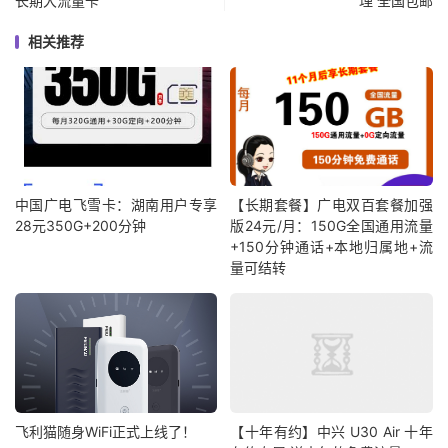
长期大流量卡
理 全国包邮
相关推荐
中国广电飞雪卡：湖南用户专享
【长期套餐】广电双百套餐加强
28元350G+200分钟
版24元/月：150G全国通用流量
+150分钟通话+本地归属地+流
量可结转
飞利猫随身WiFi正式上线了！
【十年有约】中兴 U30 Air 十年