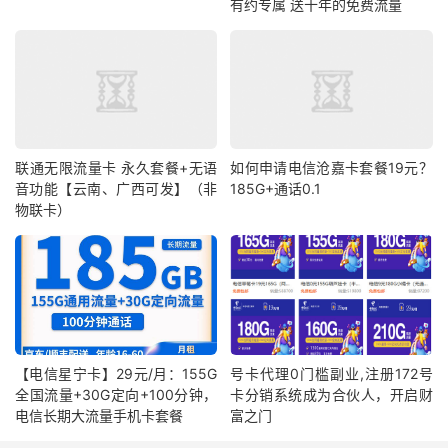
有约专属 送十年的免费流量
联通无限流量卡 永久套餐+无语
如何申请电信沧嘉卡套餐19元？
音功能【云南、广西可发】（非
185G+通话0.1
物联卡）
【电信星宁卡】29元/月：155G
号卡代理0门槛副业,注册172号
全国流量+30G定向+100分钟，
卡分销系统成为合伙人，开启财
电信长期大流量手机卡套餐
富之门