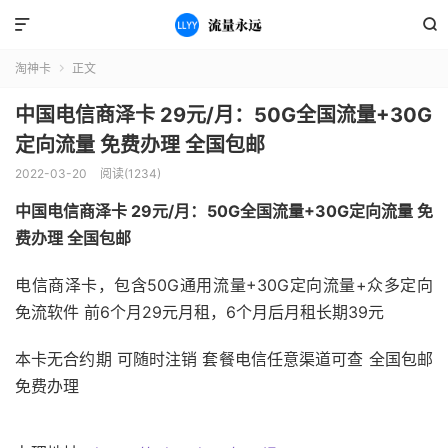


淘神卡
正文

中国电信商泽卡 29元/月：50G全国流量+30G
定向流量 免费办理 全国包邮
2022-03-20
阅读(1234)
中国电信商泽卡 29元/月：50G全国流量+30G定向流量 免
费办理 全国包邮
电信商泽卡，包含50G通用流量+30G定向流量+众多定向
免流软件 前6个月29元月租，6个月后月租长期39元
本卡无合约期 可随时注销 套餐电信任意渠道可查 全国包邮
免费办理