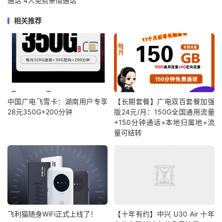
通话 4人免费亲情通话
相关推荐
中国广电飞雪卡：湖南用户专享
【长期套餐】广电双百套餐加强
28元350G+200分钟
版24元/月：150G全国通用流量
+150分钟通话+本地归属地+流
量可结转
飞利猫随身WiFi正式上线了！
【十年有约】中兴 U30 Air 十年