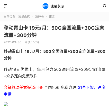


当前位置：
流量永远
淘神卡
正文


移动青山卡 19元/月：50G全国流量+30G定向
流量+300分钟
2022-03-30
阅读(1565)
移动青山卡 19元/月：50G全国流量+30G定向流量+300
分钟
移动19元优优卡，每月包含50G通用流量+30G定向流量
+众多定向免流软件
套餐移动任意渠道可查
全国包邮 免费办理
31号下架，速度
申请