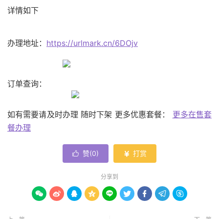
详情如下
办理地址：
https://urlmark.cn/6DOjv
订单查询：
如有需要请及时办理 随时下架 更多优惠套餐：
更多在售套
餐办理
赞(
0
)
打赏


分享到








