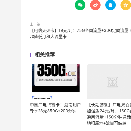




上一篇
【电信天火卡】19元/月：75G全国流量+30G定向流量 
超值低月租大流量卡
相关推荐
中国广电飞雪卡：湖南用户
【长期套餐】广电双百
专享28元350G+200分钟
加强版24元/月：150
通用流量+150分钟通话
地归属地+流量可结转