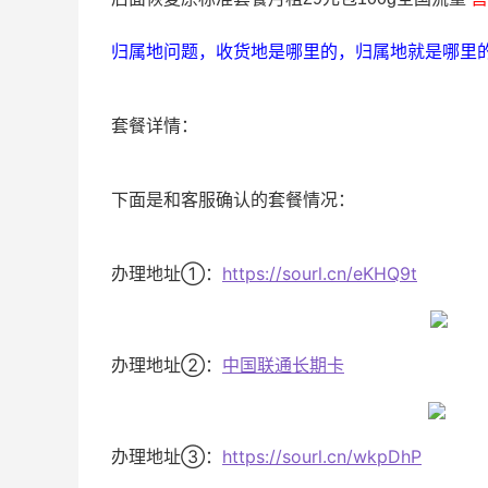
归属地问题，收货地是哪里的，归属地就是哪里
套餐详情：
下面是和客服确认的套餐情况：
办理地址①：
https://sourl.cn/eKHQ9t
办理地址②：
中国联通长期卡
办理地址③：
https://sourl.cn/wkpDhP