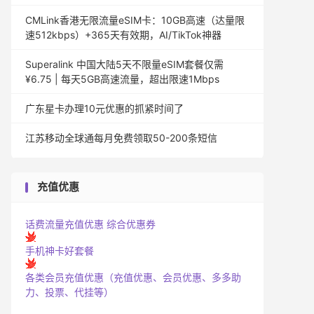
CMLink香港无限流量eSIM卡：10GB高速（达量限
速512kbps）+365天有效期，AI/TikTok神器
Superalink 中国大陆5天不限量eSIM套餐仅需
¥6.75 | 每天5GB高速流量，超出限速1Mbps
广东星卡办理10元优惠的抓紧时间了
江苏移动全球通每月免费领取50-200条短信
充值优惠
话费流量充值优惠
综合优惠券
手机神卡好套餐
各类会员充值优惠（充值优惠、会员优惠、多多助
力、投票、代挂等）