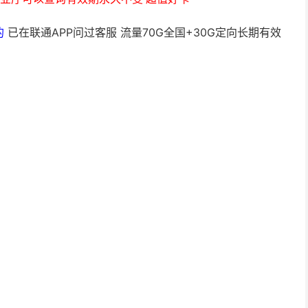
的
已在联通APP问过客服 流量70G全国+30G定向长期有效