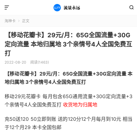


淘神卡
正文

【移动花瓣卡】29元/月：65G全国流量+30G
定向流量 本地归属地 3个亲情号4人全国免费互
打
2022-08-20
阅读(1463)
【移动花瓣卡】29元/月：65G全国流量+30G定向流量 本
地归属地 3个亲情号4人全国免费互打
移动29元花瓣卡 每月包含65G通用流量+30G定向流量+3
个亲情号4人全国免费互打
收货地为归属地
充50送120 50立即到账 送的120分12个月每月到10元 相当
于12个月29 本卡全国包邮