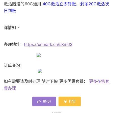
激活赠送的60G通用
40G激活立即到账，剩余20G激活次
日到账
详情如下
办理地址：
https://urlmark.cn/sXm63
订单查询：
如有需要请及时办理 随时下架 更多优惠套餐：
更多在售套
餐办理
赞(
0
)
打赏

