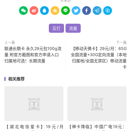
分享到









互打
流量
上一篇
下一篇
联通长期卡 永久29元包100g流
【移动天佛卡】29元/月：65G
量 附官方截图和官方申请入口
全国流量+30G定向流量（本地
归属地可选！长期流量
归属地/全国无禁区）移动流量
卡
相关推荐
【湖北电信星卡】19元/月
【神卡降临】中国广电19元：